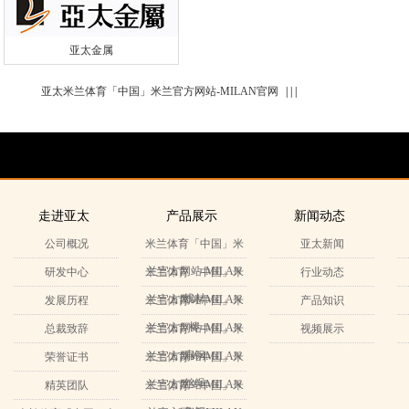
亚太金属
亚太米兰体育「中国」米兰官方网站-MILAN官网
| | |
走进亚太
产品展示
新闻动态
公司概况
米兰体育「中国」米
亚太新闻
兰官方网站-MILAN
研发中心
米兰体育「中国」米
行业动态
线材
兰官方网站-MILAN
发展历程
米兰体育「中国」米
产品知识
棒
兰官方网站-MILAN
总裁致辞
米兰体育「中国」米
视频展示
扁钢
兰官方网站-MILAN
荣誉证书
米兰体育「中国」米
丝绳
兰官方网站-MILAN
精英团队
米兰体育「中国」米