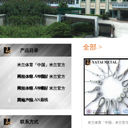
全部 >
产品目录
米兰体育「中国」米兰官方
网站-MILAN线材
米兰体育「中国」米兰官方
网站-MILAN棒材
米兰体育「中国」米兰官方
网站-MILAN扁线
其他产品
联系方式
米兰体育「中国」米兰官方