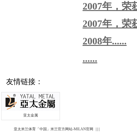
2007年，
2007年，
2008年......
......
友情链接：
亚太金属
亚太米兰体育「中国」米兰官方网站-MILAN官网
| | |