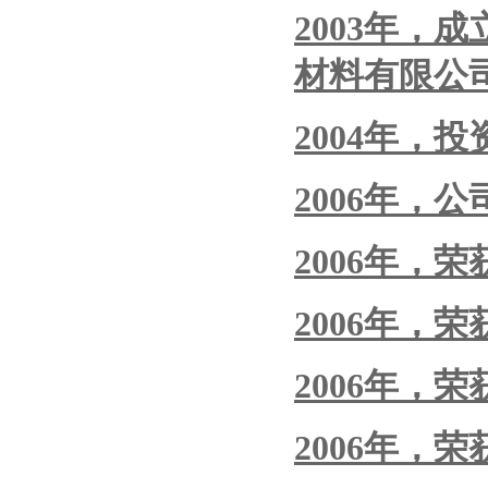
2003年，
材料有限公
2004年，
2006年，公
2006年，
2006年，
2006年，
2006年，