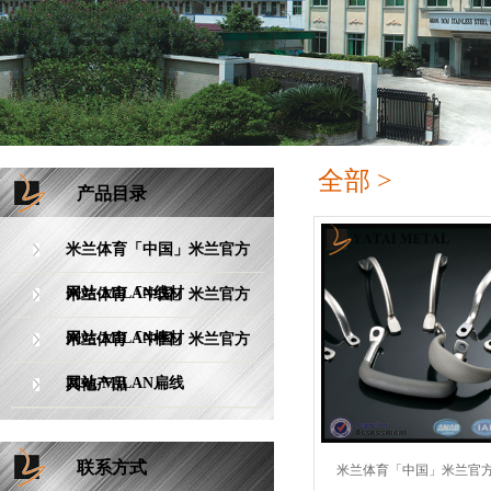
全部 >
产品目录
米兰体育「中国」米兰官方
网站-MILAN线材
米兰体育「中国」米兰官方
网站-MILAN棒材
米兰体育「中国」米兰官方
网站-MILAN扁线
其他产品
联系方式
米兰体育「中国」米兰官方