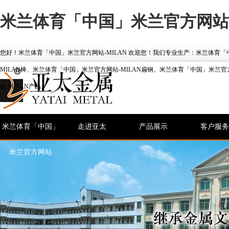
米兰体育「中国」米兰官方网站
您好！米兰体育「中国」米兰官方网站-MILAN 欢迎您！我们专业生产：米兰体育「
MILAN棒、米兰体育「中国」米兰官方网站-MILAN扁钢、米兰体育「中国」米兰官
站-MILAN产品。
米兰体育「中国」
走进亚太
产品展示
客户服务
米兰官方网站