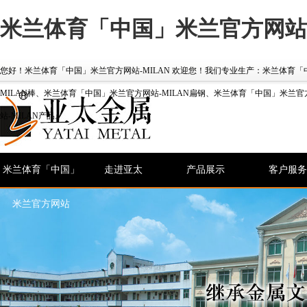
米兰体育「中国」米兰官方网站
您好！米兰体育「中国」米兰官方网站-MILAN 欢迎您！我们专业生产：米兰体育「
MILAN棒、米兰体育「中国」米兰官方网站-MILAN扁钢、米兰体育「中国」米兰官
站-MILAN产品。
米兰体育「中国」
走进亚太
产品展示
客户服务
米兰官方网站