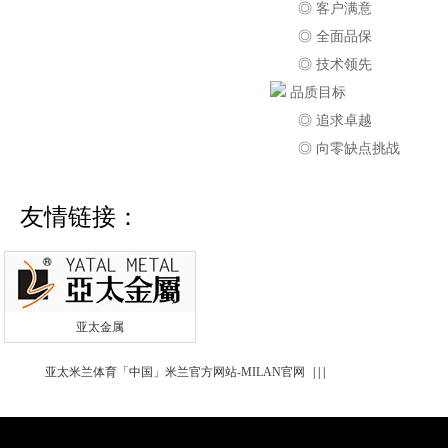
◎ 客户满意
◎ 全面品保
◎ 技术领先
品质目标
◎ 追求卓越
◎ 向零缺点挑战
友情链接：
亚太金属
亚太米兰体育「中国」米兰官方网站-MILAN官网
| | |