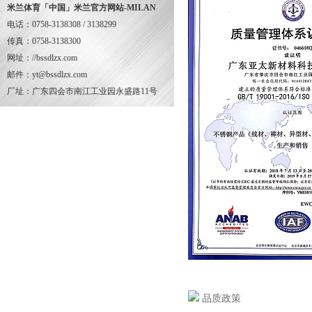
米兰体育「中国」米兰官方网站-MILAN
电话：0758-3138308 / 3138299
传真：0758-3138300
网址：//bssdlzx.com
邮件：yt@bssdlzx.com
厂址：广东四会市南江工业园永盛路11号
品质政策