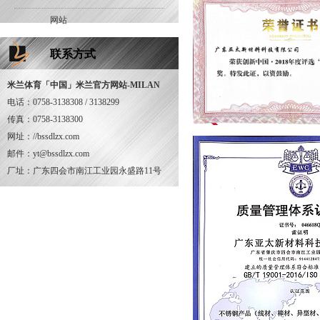
网站
联系方式
米兰体育「中国」米兰官方网站-MILAN
电话：0758-3138308 / 3138299
传真：0758-3138300
网址：//bssdlzx.com
邮件：yt@bssdlzx.com
厂址：广东四会市南江工业园永盛路11号