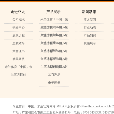
走进亚太
产品展示
新闻动态
公司概况
米兰体育「中国」米
亚太新闻
兰官方网站-MILAN
研发中心
米兰体育「中国」米
行业动态
线材
兰官方网站-MILAN
发展历程
米兰体育「中国」米
产品知识
棒
兰官方网站-MILAN
总裁致辞
米兰体育「中国」米
视频展示
扁钢
兰官方网站-MILAN
荣誉证书
米兰体育「中国」米
丝绳
兰官方网站-MILAN
精英团队
米兰体育「中国」米
角钢
兰官方网站-MILAN
米兰体育「中国」米
成品展示
管
兰官方网站
其它产品
电子画册
米兰体育「中国」米兰官方网站-MILAN 版权所有 © bssdlzx.com Copyright 2008-202
厂址：广东省四会市南江工业园永盛路11号 电话：0758-3138308 / 3138789 