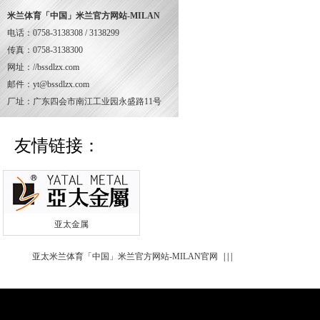
米兰体育「中国」米兰官方网站-MILAN
电话：0758-3138308 / 3138299
传真：0758-3138300
网址：//bssdlzx.com
邮件：yt@bssdlzx.com
厂址：广东四会市南江工业园永盛路11号
友情链接：
亚太金属
亚太米兰体育「中国」米兰官方网站-MILAN官网
| | |