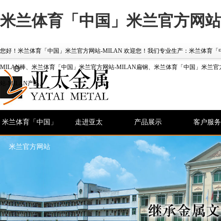
米兰体育「中国」米兰官方网站
您好！米兰体育「中国」米兰官方网站-MILAN 欢迎您！我们专业生产：米兰体育「
MILAN棒、米兰体育「中国」米兰官方网站-MILAN扁钢、米兰体育「中国」米兰官
站-MILAN产品。
米兰体育「中国」
走进亚太
产品展示
客户服务
米兰官方网站