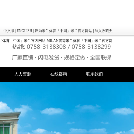
中文版
|
ENGLISH
|
设为米兰体育「中国」米兰官方网站
|
加入收藏夹
米兰体育「中国」米兰官方网站-MILAN管等米兰体育「中国」米兰官方网
人力资源
在线咨询
联系我们