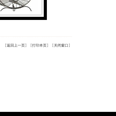
【
返回上一页
】【
打印本页
】【
关闭窗口
】