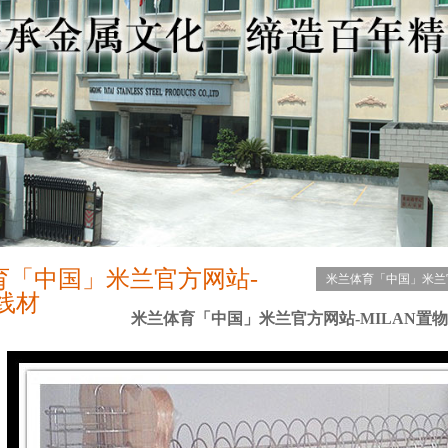
育「中国」米兰官方网站-
米兰体育「中国」米兰官方
N线材
米兰体育「中国」米兰官方网站-MILAN置物架线