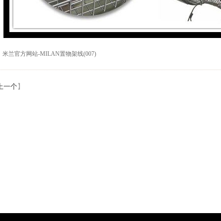
兰官方网站-MILAN置物架线(007)
上一个
】