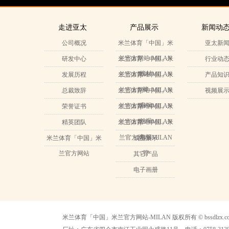
走进亚太
产品展示
新闻动
公司概况
米兰体育「中国」米
亚太新
兰官方网站-MILAN
研发中心
米兰体育「中国」米
行业动
线材
兰官方网站-MILAN
发展历程
米兰体育「中国」米
产品知
棒
兰官方网站-MILAN
总裁致辞
米兰体育「中国」米
视频展
扁钢
兰官方网站-MILAN
荣誉证书
米兰体育「中国」米
丝绳
兰官方网站-MILAN
精英团队
米兰体育「中国」米
角钢
兰官方网站-MILAN
米兰体育「中国」米
成品展示
管
兰官方网站
其它产品
电子画册
米兰体育「中国」米兰官方网站-MILAN 版权所有 © bssdlzx.com Copyrig