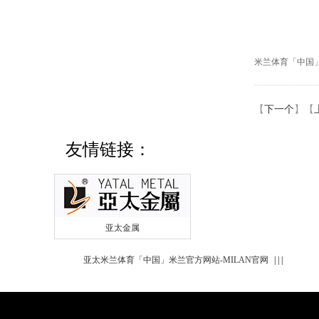
米兰体育「中国」米
【
下一个
】【
友情链接：
亚太金属
亚太米兰体育「中国」米兰官方网站-MILAN官网
| | |