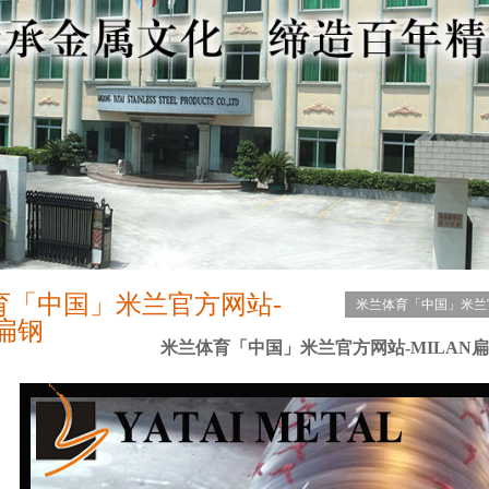
育「中国」米兰官方网站-
米兰体育「中国」米兰官方
N扁钢
米兰体育「中国」米兰官方网站-MILAN扁线(