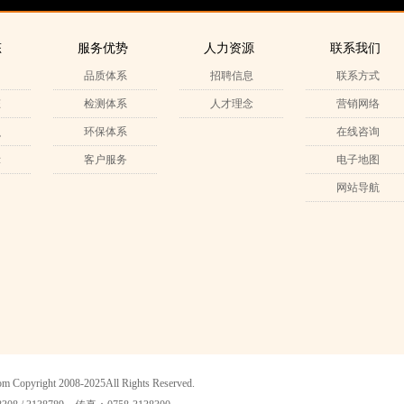
态
服务优势
人力资源
联系我们
闻
品质体系
招聘信息
联系方式
态
检测体系
人才理念
营销网络
识
环保体系
在线咨询
示
客户服务
电子地图
网站导航
ht 2008-2025All Rights Reserved.