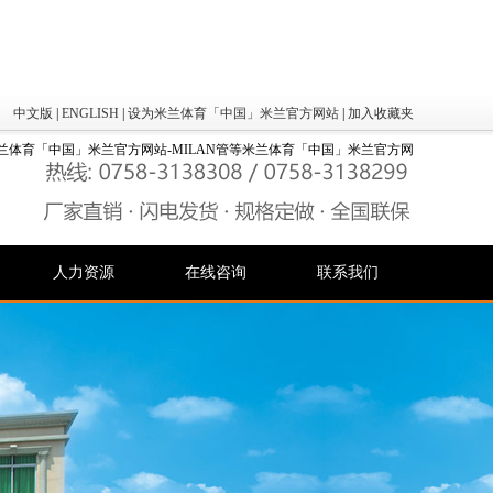
中文版
|
ENGLISH
|
设为米兰体育「中国」米兰官方网站
|
加入收藏夹
米兰体育「中国」米兰官方网站-MILAN管等米兰体育「中国」米兰官方网
人力资源
在线咨询
联系我们