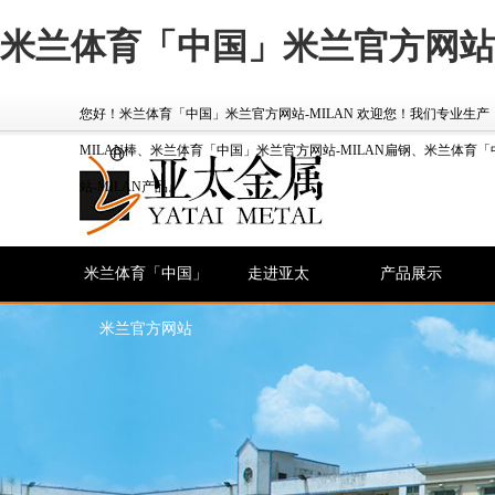
米兰体育「中国」米兰官方网站
您好！米兰体育「中国」米兰官方网站-MILAN 欢迎您！我们专业生产
MILAN棒、米兰体育「中国」米兰官方网站-MILAN扁钢、米兰体育
站-MILAN产品。
米兰体育「中国」
走进亚太
产品展示
米兰官方网站